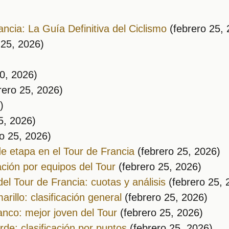
ncia: La Guía Definitiva del Ciclismo
(febrero 25,
 25, 2026)
10, 2026)
rero 25, 2026)
)
5, 2026)
ro 25, 2026)
e etapa en el Tour de Francia
(febrero 25, 2026)
ación por equipos del Tour
(febrero 25, 2026)
el Tour de Francia: cuotas y análisis
(febrero 25, 
arillo: clasificación general
(febrero 25, 2026)
anco: mejor joven del Tour
(febrero 25, 2026)
rde: clasificación por puntos
(febrero 25, 2026)