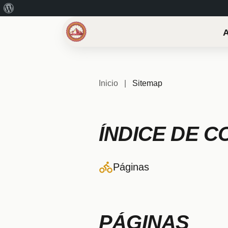
Acerca
de
WordPress
Inicio
|
Sitemap
ÍNDICE DE 
Páginas
PÁGINAS