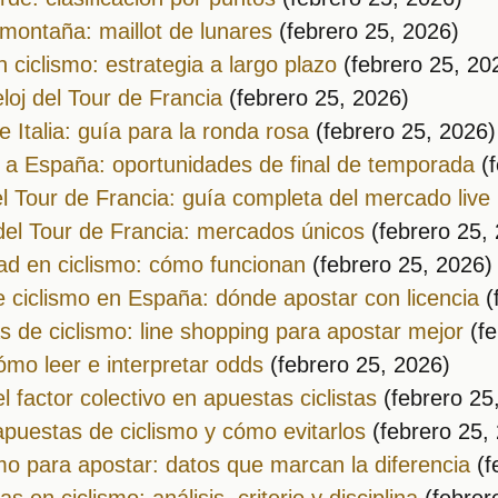
 montaña: maillot de lunares
(febrero 25, 2026)
 ciclismo: estrategia a largo plazo
(febrero 25, 20
loj del Tour de Francia
(febrero 25, 2026)
 Italia: guía para la ronda rosa
(febrero 25, 2026)
a a España: oportunidades de final de temporada
(
l Tour de Francia: guía completa del mercado live
del Tour de Francia: mercados únicos
(febrero 25,
d en ciclismo: cómo funcionan
(febrero 25, 2026)
 ciclismo en España: dónde apostar con licencia
(
 de ciclismo: line shopping para apostar mejor
(f
ómo leer e interpretar odds
(febrero 25, 2026)
l factor colectivo en apuestas ciclistas
(febrero 25
puestas de ciclismo y cómo evitarlos
(febrero 25,
smo para apostar: datos que marcan la diferencia
(f