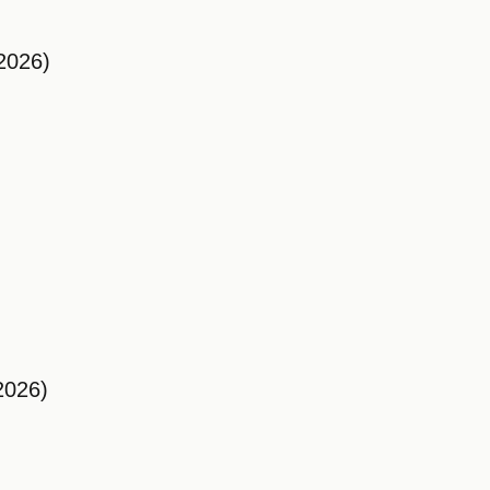
 2026)
2026)