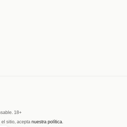
nsable. 18+
el sitio, acepta
nuestra política
.