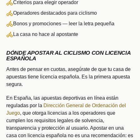
Criterios para elegir operador
Operadores destacados para ciclismo
Bonos y promociones — leer la letra pequeña
La casa no hace al apostante
DÓNDE APOSTAR AL CICLISMO CON LICENCIA
ESPAÑOLA
Antes de pensar en cuotas, asegúrate de que tu casa de
apuestas tiene licencia española. Es la primera apuesta
segura.
En España, las apuestas deportivas en línea están
reguladas por la
Dirección General de Ordenación del
Juego
, que otorga licencias a los operadores que
cumplen los requisitos legales de solvencia,
transparencia y protección al usuario. Apostar en una
casa con licencia española no es una recomendación: es