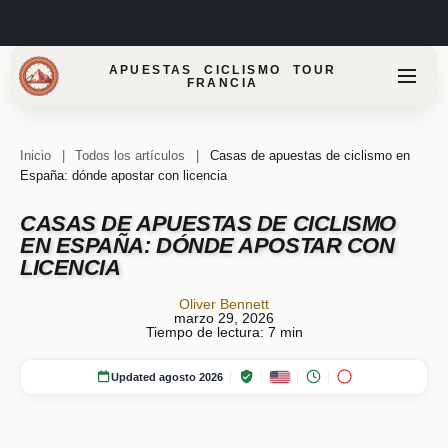
APUESTAS CICLISMO TOUR
FRANCIA
Inicio
|
Todos los artículos
|
Casas de apuestas de ciclismo en
España: dónde apostar con licencia
CASAS DE APUESTAS DE CICLISMO
EN ESPAÑA: DÓNDE APOSTAR CON
LICENCIA
Oliver Bennett
marzo 29, 2026
Tiempo de lectura: 7 min
Updated agosto 2026