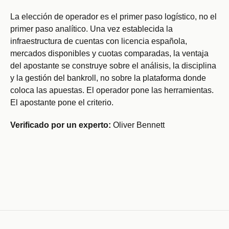
La elección de operador es el primer paso logístico, no el
primer paso analítico. Una vez establecida la
infraestructura de cuentas con licencia española,
mercados disponibles y cuotas comparadas, la ventaja
del apostante se construye sobre el análisis, la disciplina
y la gestión del bankroll, no sobre la plataforma donde
coloca las apuestas. El operador pone las herramientas.
El apostante pone el criterio.
Verificado por un experto:
Oliver Bennett