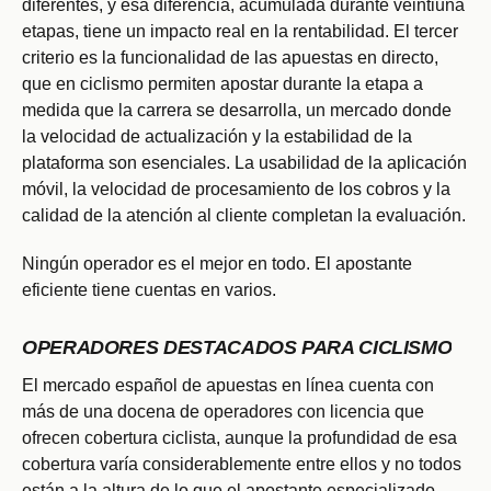
diferentes, y esa diferencia, acumulada durante veintiuna
etapas, tiene un impacto real en la rentabilidad. El tercer
criterio es la funcionalidad de las apuestas en directo,
que en ciclismo permiten apostar durante la etapa a
medida que la carrera se desarrolla, un mercado donde
la velocidad de actualización y la estabilidad de la
plataforma son esenciales. La usabilidad de la aplicación
móvil, la velocidad de procesamiento de los cobros y la
calidad de la atención al cliente completan la evaluación.
Ningún operador es el mejor en todo. El apostante
eficiente tiene cuentas en varios.
OPERADORES DESTACADOS PARA CICLISMO
El mercado español de apuestas en línea cuenta con
más de una docena de operadores con licencia que
ofrecen cobertura ciclista, aunque la profundidad de esa
cobertura varía considerablemente entre ellos y no todos
están a la altura de lo que el apostante especializado