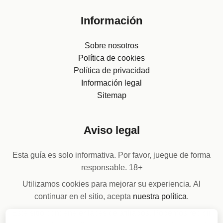
Información
Sobre nosotros
Política de cookies
Política de privacidad
Información legal
Sitemap
Aviso legal
Esta guía es solo informativa. Por favor, juegue de forma
responsable. 18+
Utilizamos cookies para mejorar su experiencia. Al
continuar en el sitio, acepta
nuestra política
.
Este sitio contiene enlaces de afiliados. Podemos recibir