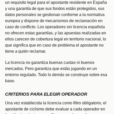
un requisito legal para el apostante residente en España
y una garantía de que sus fondos están protegidos, sus
datos personales se gestionan conforme a la normativa
europea y dispone de mecanismos de reclamación en
caso de conflicto. Los operadores sin licencia española
no ofrecen estas garantías, y las apuestas realizadas en
ellos carecen de cobertura legal en territorio nacional, lo
que significa que en caso de problema el apostante no
tiene a quién reclamar.
La licencia no garantiza buenas cuotas ni buenos
mercados. Pero garantiza que estás jugando en un
entorno regulado. Todo lo demás se construye sobre esa
base.
CRITERIOS PARA ELEGIR OPERADOR
Una vez establecida la licencia como filtro obligatorio, el
apostante de ciclismo debe evaluar a cada operador en