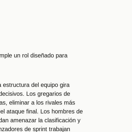
umple un rol diseñado para
a estructura del equipo gira
decisivos. Los gregarios de
s, eliminar a los rivales más
del ataque final. Los hombres de
edan amenazar la clasificación y
nzadores de sprint trabajan