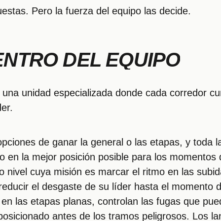
uestas. Pero la fuerza del equipo las decide.
ENTRO DEL EQUIPO
es una unidad especializada donde cada corredor c
er.
opciones de ganar la general o las etapas, y toda l
lo en la mejor posición posible para los momentos 
nivel cuya misión es marcar el ritmo en las subida
 reducir el desgaste de su líder hasta el momento 
to en las etapas planas, controlan las fugas que pu
posicionado antes de los tramos peligrosos. Los la