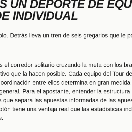
ES UN DEPORTE DE EQU
E INDIVIDUAL
lo. Detrás lleva un tren de seis gregarios que le 
s el corredor solitario cruzando la meta con los b
ctivo que la hacen posible. Cada equipo del Tour d
 coordinación entre ellos determina en gran medida 
n general. Para el apostante, entender la estructura
is que separa las apuestas informadas de las apues
lotón tiene una ventaja real que las estadísticas in
e.