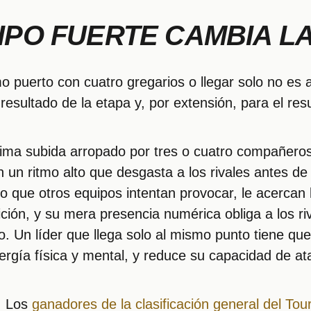
IPO FUERTE CAMBIA L
imo puerto con cuatro gregarios o llegar solo no es 
esultado de la etapa y, por extensión, para el res
última subida arropado por tres o cuatro compañeros
un ritmo alto que desgasta a los rivales antes de q
o que otros equipos intentan provocar, le acercan
ión, y su mera presencia numérica obliga a los ri
. Un líder que llega solo al mismo punto tiene qu
ía física y mental, y reduce su capacidad de ataq
. Los
ganadores de la clasificación general del Tou