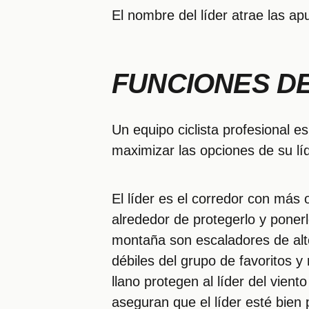
El nombre del líder atrae las ap
FUNCIONES D
Un equipo ciclista profesional 
maximizar las opciones de su líd
El líder es el corredor con más 
alrededor de protegerlo y poner
montaña son escaladores de alto 
débiles del grupo de favoritos y
llano protegen al líder del vien
aseguran que el líder esté bien 