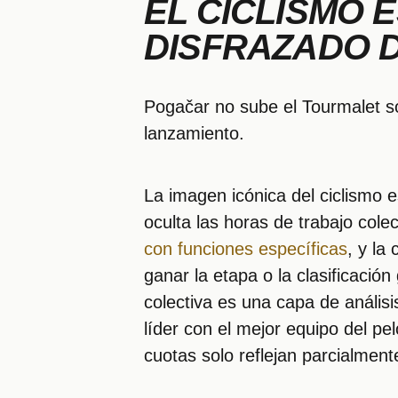
EL CICLISMO 
DISFRAZADO D
Pogačar no sube el Tourmalet so
lanzamiento.
La imagen icónica del ciclismo e
oculta las horas de trabajo cole
con funciones específicas
, y la
ganar la etapa o la clasificació
colectiva es una capa de anális
líder con el mejor equipo del pe
cuotas solo reflejan parcialment