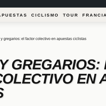
APUESTAS CICLISMO TOUR FRANCI
y gregarios: el factor colectivo en apuestas ciclistas
Y GREGARIOS: 
COLECTIVO EN 
S