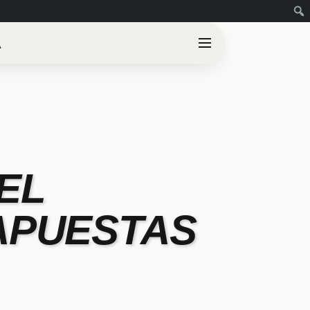
A
EL
APUESTAS