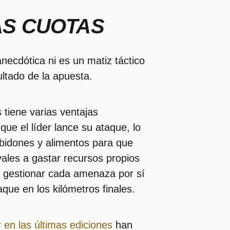
AS CUOTAS
anecdótica ni es un matiz táctico
ultado de la apuesta.
 tiene varias ventajas
ue el líder lance su ataque, lo
 bidones y alimentos para que
vales a gastar recursos propios
e gestionar cada amenaza por sí
ue en los kilómetros finales.
r en las últimas ediciones
han