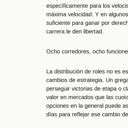
específicamente para los velocis
máxima velocidad. Y en algunos e
suficiente para ganar por derec
carrera le den libertad.
Ocho corredores, ocho funciones
La distribución de roles no es es
cambios de estrategia. Un greg
perseguir victorias de etapa o c
valor en mercados que las cuot
opciones en la general puede asu
días para reflejar ese cambio de