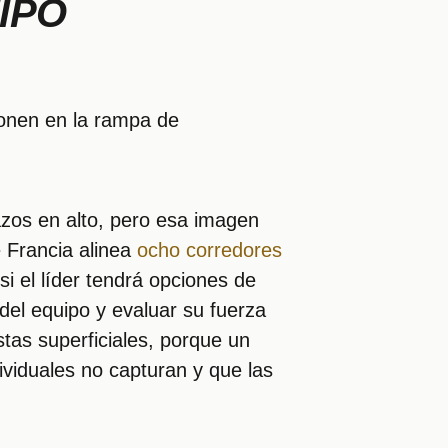
IPO
ponen en la rampa de
razos en alto, pero esa imagen
e Francia alinea
ocho corredores
si el líder tendrá opciones de
 del equipo y evaluar su fuerza
tas superficiales, porque un
dividuales no capturan y que las