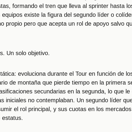
tas, formando el tren que lleva al sprinter hasta l
quipos existe la figura del segundo líder o colíder
ho propio pero que acepta un rol de apoyo salvo qu
. Un solo objetivo.
tática: evoluciona durante el Tour en función de los
ario de montaña que pierde tiempo en la primera 
lasificaciones secundarias en la segunda, lo que l
as iniciales no contemplaban. Un segundo líder q
mir el rol principal, y sus cuotas en los mercados
 estatus.