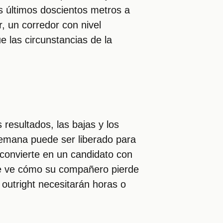
os últimos doscientos metros a
, un corredor con nivel
e las circunstancias de la
 resultados, las bajas y los
semana puede ser liberado para
e convierte en un candidato con
ue ve cómo su compañero pierde
 outright necesitarán horas o