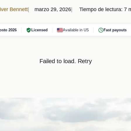
iver Bennett
marzo 29, 2026
Tiempo de lectura: 7 
osto 2026
Licensed
Available in US
Fast payouts
Failed to load.
Retry