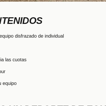
NTENIDOS
equipo disfrazado de individual
a las cuotas
our
u equipo