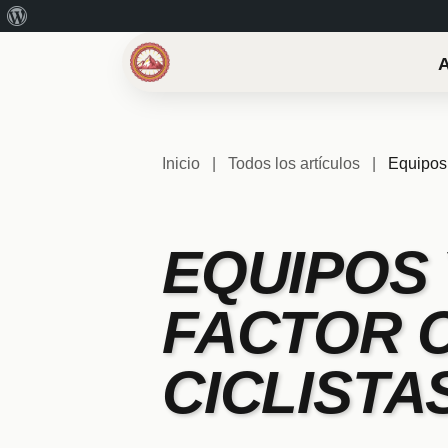
Acerca
de
WordPress
Inicio
|
Todos los artículos
|
Equipos 
EQUIPOS 
FACTOR 
CICLISTA