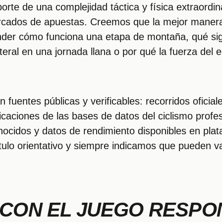
porte de una complejidad táctica y física extraordi
rcados de apuestas. Creemos que la mejor manera
nder cómo funciona una etapa de montaña, qué signi
ateral en una jornada llana o por qué la fuerza del
fuentes públicas y verificables: recorridos oficial
ificaciones de las bases de datos del ciclismo profe
nocidos y datos de rendimiento disponibles en pla
tulo orientativo y siempre indicamos que pueden va
CON EL JUEGO RESPO