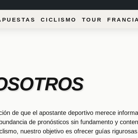
APUESTAS CICLISMO TOUR FRANCI
OSOTROS
cción de que el apostante deportivo merece inform
 abundancia de pronósticos sin fundamento y conten
ismo, nuestro objetivo es ofrecer guías rigurosas 