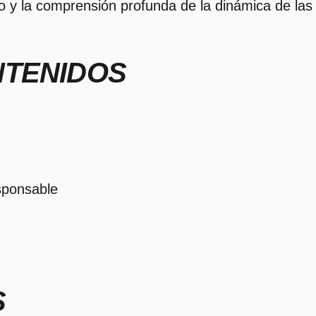
to y la comprensión profunda de la dinámica de las 
NTENIDOS
sponsable
S