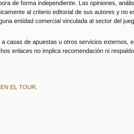
labora de forma independiente. Las opiniones, análi
camente al criterio editorial de sus autores y no 
guna entidad comercial vinculada al sector del jue
 a casas de apuestas u otros servicios externos, e
ichos enlaces no implica recomendación ni respald
EN EL TOUR
.
.