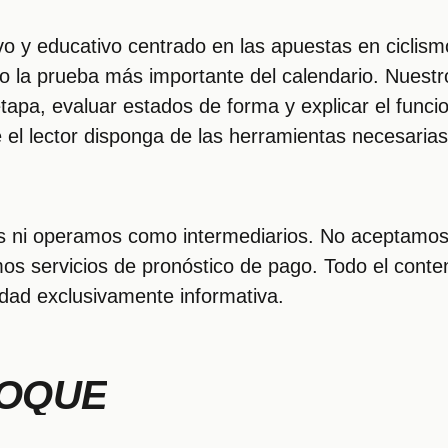
o y educativo centrado en las apuestas en ciclismo
o la prueba más importante del calendario. Nuestro
 etapa, evaluar estados de forma y explicar el func
l lector disponga de las herramientas necesarias 
 ni operamos como intermediarios. No aceptamos
os servicios de pronóstico de pago. Todo el conten
lidad exclusivamente informativa.
FOQUE