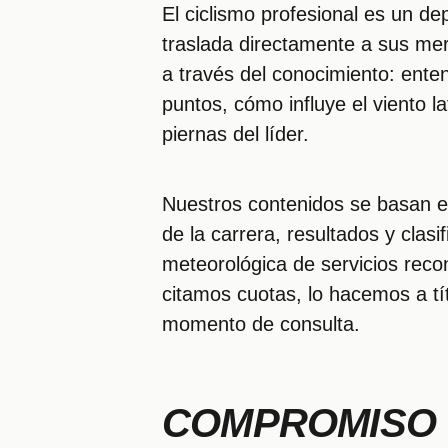
El ciclismo profesional es un de
traslada directamente a sus me
a través del conocimiento: ente
puntos, cómo influye el viento l
piernas del líder.
Nuestros contenidos se basan en 
de la carrera, resultados y clas
meteorológica de servicios reco
citamos cuotas, lo hacemos a tí
momento de consulta.
COMPROMISO 