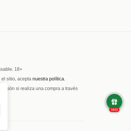
nsable. 18+
el sitio, acepta
nuestra política
.
omisión si realiza una compra a través
14:50