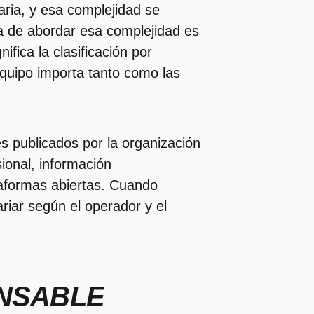
naria, y esa complejidad se
 de abordar esa complejidad es
fica la clasificación por
 equipo importa tanto como las
es publicados por la organización
sional, información
taformas abiertas. Cuando
riar según el operador y el
NSABLE