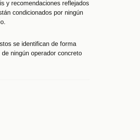
sis y recomendaciones reflejados
están condicionados por ningún
go.
stos se identifican de forma
o de ningún operador concreto