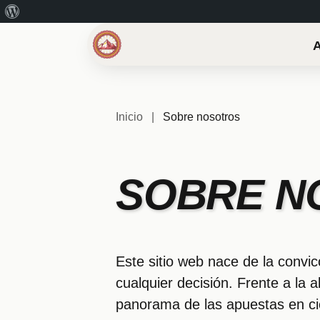
Acerca
de
WordPress
Inicio
|
Sobre nosotros
SOBRE N
Este sitio web nace de la convi
cualquier decisión. Frente a la
panorama de las apuestas en cicl