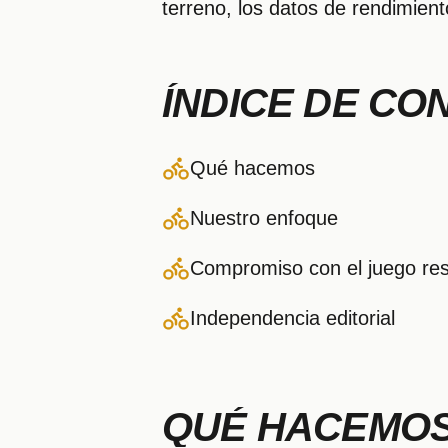
terreno, los datos de rendimien
ÍNDICE DE CO
Qué hacemos
Nuestro enfoque
Compromiso con el juego re
Independencia editorial
QUÉ HACEMO