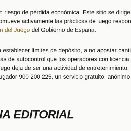
n riesgo de pérdida económica. Este sitio se diri
omueve activamente las prácticas de juego respons
n del Juego
del Gobierno de España.
 establecer límites de depósito, a no apostar can
ntas de autocontrol que los operadores con licencia
uego deja de ser una actividad de entretenimiento
jugador 900 200 225, un servicio gratuito, anónimo 
A EDITORIAL