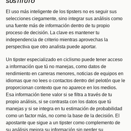
SUSTITUTO
El uso más inteligente de los tipsters no es seguir sus
selecciones ciegamente, sino integrar sus análisis como
una fuente más de información dentro de tu propio
proceso de decisión. La clave es mantener tu
independencia de criterio mientras aprovechas la
perspectiva que otro analista puede aportar.
Un tipster especializado en ciclismo puede tener acceso
a información que tú no manejas, como datos de
rendimiento en carreras menores, noticias de equipos en
idiomas que no lees o contactos dentro del pelotón que le
proporcionan contexto que no aparece en los medios.
Esa información tiene valor si se filtra a través de tu
propio análisis, si se contrasta con los datos que tú
manejas y si se integra en tu estimación de probabilidad
como un factor más, no como la base de la decisión. El
apostante que sigue a un tipster como complemento de
su análisis mejora su información sin perder su