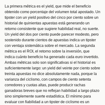
La primera métrica es el yield, que mide el beneficio
obtenido como porcentaje del volumen total apostado. Un
tipster con un yield positivo del cinco por ciento sobre un
historial de quinientas apuestas está generando un
retorno consistente que sugiere habilidad real, no suerte.
Un yield del dos por ciento puede parecer modesto, pero
sostenido durante cientos de apuestas indica un tipster
con ventaja sistemática sobre el mercado. La segunda
métrica es el ROI, el retorno sobre la inversión, que
indica cuánto beneficio ha generado cada euro invertido.
Ambas métricas solo son significativas si el historial es
suficientemente largo: un yield del veinte por ciento sobre
treinta apuestas no dice absolutamente nada, porque la
varianza del ciclismo, con campos de ciento setenta
corredores y cuotas altas, puede producir rachas
ganadoras breves que no reflejan habilidad a largo plazo
sino simplemente suerte estadística. El mínimo para
evaluar con fiabilidad a un tipster de ciclismo es un