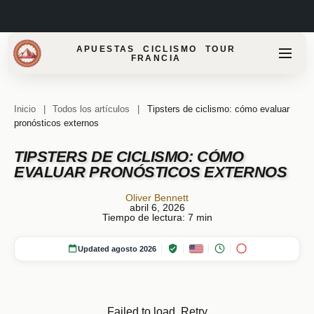
APUESTAS CICLISMO TOUR
FRANCIA
Inicio
|
Todos los artículos
|
Tipsters de ciclismo: cómo evaluar
pronósticos externos
TIPSTERS DE CICLISMO: CÓMO
EVALUAR PRONÓSTICOS EXTERNOS
Oliver Bennett
abril 6, 2026
Tiempo de lectura: 7 min
Updated agosto 2026
Failed to load.
Retry