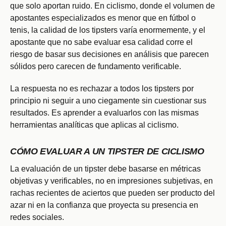
que solo aportan ruido. En ciclismo, donde el volumen de
apostantes especializados es menor que en fútbol o
tenis, la calidad de los tipsters varía enormemente, y el
apostante que no sabe evaluar esa calidad corre el
riesgo de basar sus decisiones en análisis que parecen
sólidos pero carecen de fundamento verificable.
La respuesta no es rechazar a todos los tipsters por
principio ni seguir a uno ciegamente sin cuestionar sus
resultados. Es aprender a evaluarlos con las mismas
herramientas analíticas que aplicas al ciclismo.
CÓMO EVALUAR A UN TIPSTER DE CICLISMO
La evaluación de un tipster debe basarse en métricas
objetivas y verificables, no en impresiones subjetivas, en
rachas recientes de aciertos que pueden ser producto del
azar ni en la confianza que proyecta su presencia en
redes sociales.